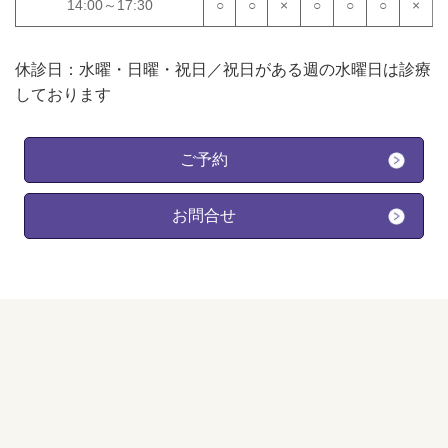
14:00～17:30
○
○
×
○
○
○
×
休診日：水曜・日曜・祝日／祝日がある週の水曜日は診療
しております
ご予約
お問合せ