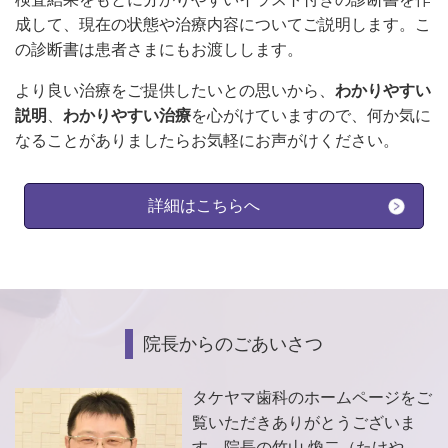
成して、現在の状態や治療内容についてご説明します。こ
の診断書は患者さまにもお渡しします。
より良い治療をご提供したいとの思いから、
わかりやすい
説明
、
わかりやすい治療
を心がけていますので、何か気に
なることがありましたらお気軽にお声がけください。
詳細はこちらへ
院長からのごあいさつ
タケヤマ歯科のホームページをご
覧いただきありがとうございま
す。
院長の竹山 煥二（たけや