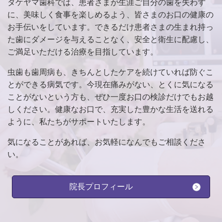
タケヤマ歯科では、患者さまが生涯ご自分の歯を失わず
に、美味しく食事を楽しめるよう、皆さまのお口の健康の
お手伝いをしています。できるだけ患者さまの生まれ持っ
た歯にダメージを与えることなく、安全と衛生に配慮し、
ご満足いただける治療を目指しています。
虫歯も歯周病も、きちんとしたケアを続けていれば防ぐこ
とができる病気です。今現在痛みがない、とくに気になる
ことがないという方も、ぜひ一度お口の検診だけでもお越
しください。健康なお口で、充実した豊かな生活を送れる
ように、私たちがサポートいたします。
気になることがあれば、お気軽になんでもご相談くださ
い。
院長プロフィール