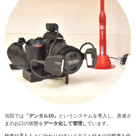
当院では
「デンタル
10
」
というシステムを導入し、患者さ
まのお口の状態を
データ化して管理
しています。
検査結果をもとに分かりやすいイラスト付きの診断書を作