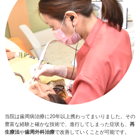
当院は歯周病治療に
20
年以上携わってまいりました。その
豊富な経験と確かな技術で、進行してしまった症状も、
再
生療法
や
歯周外科治療
で改善していくことが可能です。