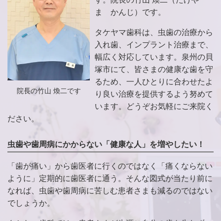
ま かんじ）です。
タケヤマ歯科は、虫歯の治療から
入れ歯、インプラント治療まで、
幅広く対応しています。泉州の貝
塚市にて、皆さまの健康な歯を守
るため、一人ひとりに合わせたよ
院長の竹山 煥二です
り良い治療を提供するよう努めて
います。どうぞお気軽にご来院く
ださい。
虫歯や歯周病にかからない「健康な人」を増やしたい！
「歯が痛い」から歯医者に行くのではなく「痛くならない
ように」定期的に歯医者に通う。そんな図式が当たり前に
なれば、虫歯や歯周病に苦しむ患者さまも減るのではない
でしょうか。