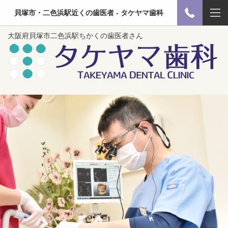
貝塚市・二色浜駅近くの歯医者 - タケヤマ歯科
大阪府貝塚市二色浜駅ちかくの歯医者さん